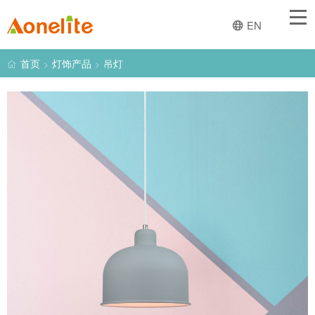
首页
EN
关于一创
首页
灯饰产品
吊灯
>
>
经营业务
灯饰产品
趋势与设计
新闻
产品图册
联系我们