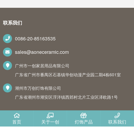
联系我们
0086-20-85163535
sales@aoneceramic.com
广州市一创家居用品有限公司
广东省广州市番禺区石基镇华创动漫产业园二期4栋601室
潮州市万创灯饰有限公司
广东省潮州市潮安区浮洋镇西郊村北片工业区泽欧路1号
首页
关于一创
灯饰产品
联系我们
Copyright ©2018 一创灯饰集团（香港）有限公司 All Rights Reserved.